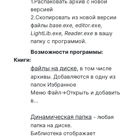
1.Распаковать архив с новой
версией
2.Скопировать из новой версии
файлы
base.exe, editor.exe,
LightLib.exe, Reader.exe
в вашу
папку с программой.
Возможности программы:
Книги:
файлы на диске,
в том числе
архивы. Добавляются в одну из
папок Избранное
Меню Файл->Открыть и добавить
в...
Динамическая папка
- любая
папка на диске.
Библиотека отображает