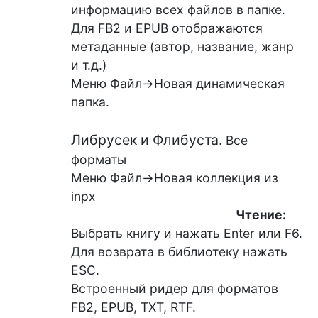
информацию всех файлов в папке.
Для FB2 и EPUB отображаются
метаданные (автор, название, жанр
и т.д.)
Меню Файл->Новая динамическая
папка.
Либрусек и Флибуста.
Все
форматы
Меню Файл->Новая коллекция из
inpx
Чтение:
Выбрать книгу и нажать Enter или F6.
Для возврата в библиотеку нажать
ESC.
Встроенный ридер для форматов
FB2, EPUB, TXT, RTF.